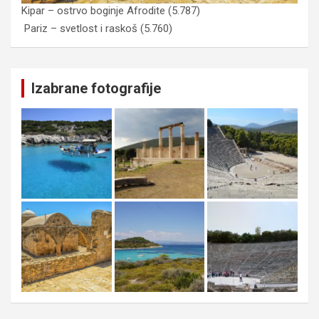
Kipar – ostrvo boginje Afrodite
(5.787)
Pariz – svetlost i raskoš
(5.760)
Izabrane fotografije