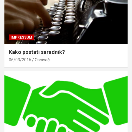
IMPRESSUM
Kako postati saradnik?
06/03/2016
Osnivači