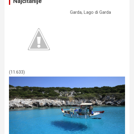
Najčitanije
h
a
Garda, Lago di Garda
(11.633)