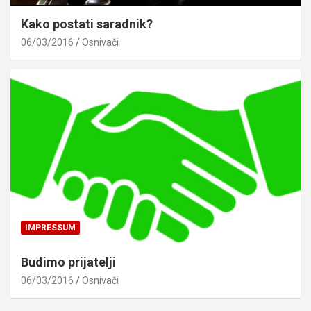
Kako postati saradnik?
06/03/2016
Osnivači
IMPRESSUM
Budimo prijatelji
06/03/2016
Osnivači