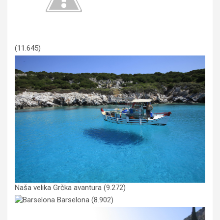
(11.645)
Naša velika Grčka avantura
(9.272)
Barselona
(8.902)