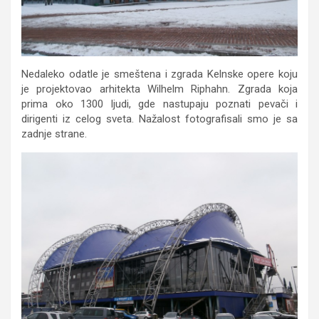
Nedaleko odatle je smeštena i zgrada Kelnske opere koju
je projektovao arhitekta Wilhelm Riphahn. Zgrada koja
prima oko 1300 ljudi, gde nastupaju poznati pevači i
dirigenti iz celog sveta. Nažalost fotografisali smo je sa
zadnje strane.