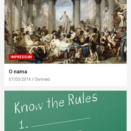
IMPRESSUM
O nama
07/03/2016
Osnivači