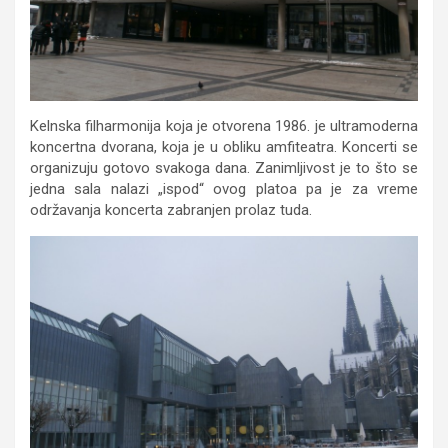
Kelnska filharmonija koja je otvorena 1986. je ultramoderna
koncertna dvorana, koja je u obliku amfiteatra. Koncerti se
organizuju gotovo svakoga dana. Zanimljivost je to što se
jedna sala nalazi „ispod“ ovog platoa pa je za vreme
održavanja koncerta zabranjen prolaz tuda.