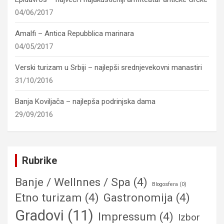
04/06/2017
Amalfi – Antica Repubblica marinara
04/05/2017
Verski turizam u Srbiji – najlepši srednjevekovni manastiri
31/10/2016
Banja Koviljača – najlepša podrinjska dama
29/09/2016
Rubrike
Banje / Wellnnes / Spa
(4)
Blogosfera
(0)
Etno turizam
(4)
Gastronomija
(4)
Gradovi
(11)
Impressum
(4)
Izbor