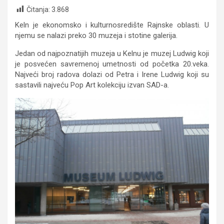
Čitanja:
3.868
Keln je ekonomsko i kulturnosredište Rajnske oblasti. U
njemu se nalazi preko 30 muzeja i stotine galerija.
Jedan od najpoznatijih muzeja u Kelnu je muzej Ludwig koji
je posvećen savremenoj umetnosti od početka 20.veka.
Najveći broj radova dolazi od Petra i Irene Ludwig koji su
sastavili najveću Pop Art kolekciju izvan SAD-a.