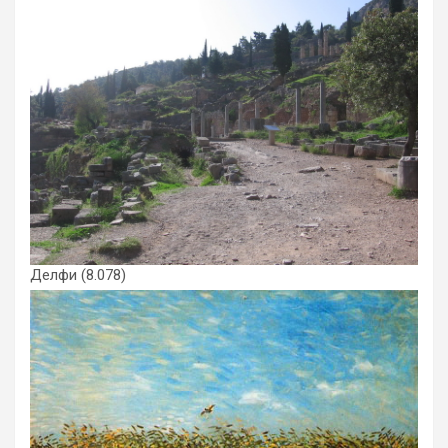
Делфи
(8.078)